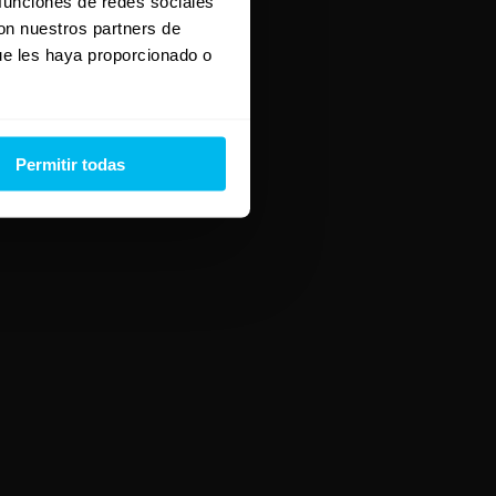
 funciones de redes sociales
con nuestros partners de
ue les haya proporcionado o
Permitir todas