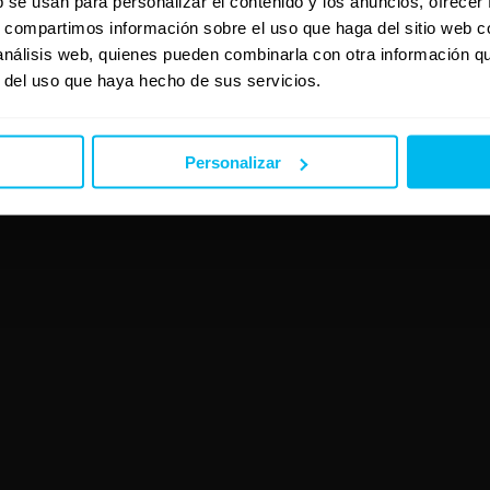
b se usan para personalizar el contenido y los anuncios, ofrecer
s, compartimos información sobre el uso que haga del sitio web 
 análisis web, quienes pueden combinarla con otra información q
a de Evento:
r del uso que haya hecho de sus servicios.
ons
Personalizar