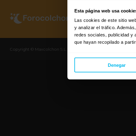
Esta página web usa cookie
Las cookies de este sitio we
y analizar el tráfico. Ademá
redes sociales, publicidad y
que hayan recopilado a parti
Copyright © Maxcolchon S.L. - Todos los derechos reservados.
Denegar