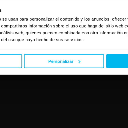
s
b se usan para personalizar el contenido y los anuncios, ofrecer
s, compartimos información sobre el uso que haga del sitio web 
 análisis web, quienes pueden combinarla con otra información q
r del uso que haya hecho de sus servicios.
Personalizar