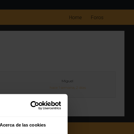
Home
Foros
Miguel
hace 1 semana, 2 días
Acerca de las cookies