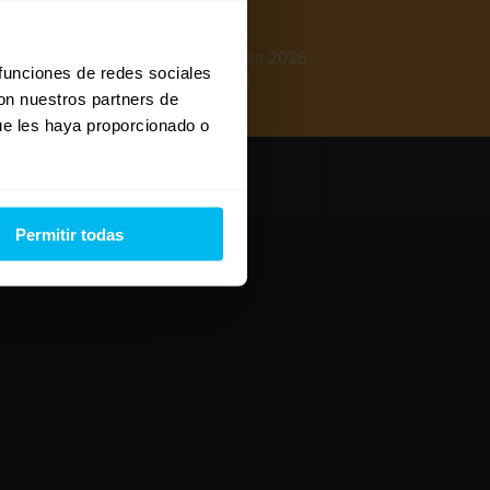
Mejores colchones 2026
Mejores canapés abatibles 2026
 funciones de redes sociales
Mejores almohadas 2026
con nuestros partners de
ue les haya proporcionado o
Permitir todas