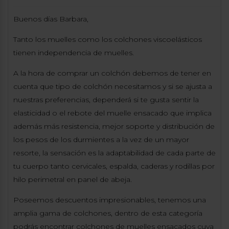
Buenos días Barbara,
Tanto los muelles como los colchones viscoelásticos
tienen independencia de muelles.
A la hora de comprar un colchón debemos de tener en
cuenta que tipo de colchón necesitamos y si se ajusta a
nuestras preferencias, dependerá si te gusta sentir la
elasticidad o el rebote del muelle ensacado que implica
además más resistencia, mejor soporte y distribución de
los pesos de los durmientes a la vez de un mayor
resorte, la sensación es la adaptabilidad de cada parte de
tu cuerpo tanto cervicales, espalda, caderas y rodillas por
hilo perimetral en panel de abeja.
Poseemos descuentos impresionables, tenemos una
amplia gama de colchones, dentro de esta categoría
podrás encontrar colchones de muelles ensacados cuya