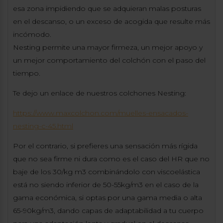
esa zona impidiendo que se adquieran malas posturas
en el descanso, o un exceso de acogida que resulte más
incómodo.
Nesting permite una mayor firmeza, un mejor apoyo y
un mejor comportamiento del colchón con el paso del
tiempo.
Te dejo un enlace de nuestros colchones Nesting:
https://www.maxcolchon.com/muelles-ensacados-
nesting-c-45.html
Por el contrario, si prefieres una sensación más rígida
que no sea firme ni dura como es el caso del HR que no
baje de los 30/kg m3 combinándolo con viscoelástica
está no siendo inferior de 50-55kg/m3 en el caso de la
gama económica, si optas por una gama media o alta
65-90kg/m3, dando capas de adaptabilidad a tu cuerpo