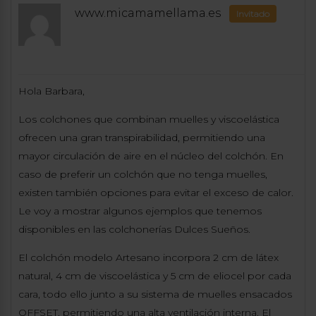
www.micamamellama.es
Invitado
Hola Barbara,
Los colchones que combinan muelles y viscoelástica
ofrecen una gran transpirabilidad, permitiendo una
mayor circulación de aire en el núcleo del colchón. En
caso de preferir un colchón que no tenga muelles,
existen también opciones para evitar el exceso de calor.
Le voy a mostrar algunos ejemplos que tenemos
disponibles en las colchonerías Dulces Sueños.
El colchón modelo Artesano incorpora 2 cm de látex
natural, 4 cm de viscoelástica y 5 cm de eliocel por cada
cara, todo ello junto a su sistema de muelles ensacados
OFFSET, permitiendo una alta ventilación interna. El