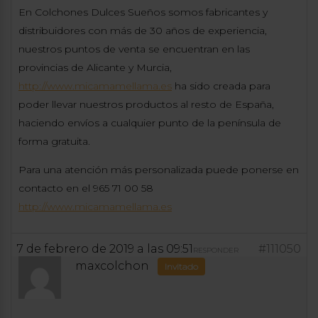
En Colchones Dulces Sueños somos fabricantes y
distribuidores con más de 30 años de experiencia,
nuestros puntos de venta se encuentran en las
provincias de Alicante y Murcia,
http://www.micamamellama.es
ha sido creada para
poder llevar nuestros productos al resto de España,
haciendo envíos a cualquier punto de la península de
forma gratuita.
Para una atención más personalizada puede ponerse en
contacto en el 965 71 00 58
http://www.micamamellama.es
7 de febrero de 2019 a las 09:51
#111050
RESPONDER
maxcolchon
Invitado