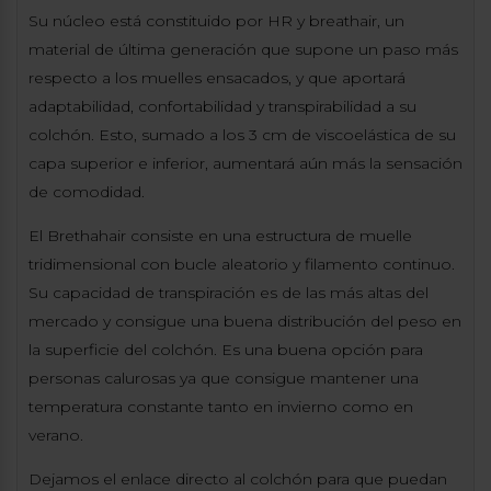
Su núcleo está constituido por HR y breathair, un
material de última generación que supone un paso más
respecto a los muelles ensacados, y que aportará
adaptabilidad, confortabilidad y transpirabilidad a su
colchón. Esto, sumado a los 3 cm de viscoelástica de su
capa superior e inferior, aumentará aún más la sensación
de comodidad.
El Brethahair consiste en una estructura de muelle
tridimensional con bucle aleatorio y filamento continuo.
Su capacidad de transpiración es de las más altas del
mercado y consigue una buena distribución del peso en
la superficie del colchón. Es una buena opción para
personas calurosas ya que consigue mantener una
temperatura constante tanto en invierno como en
verano.
Dejamos el enlace directo al colchón para que puedan