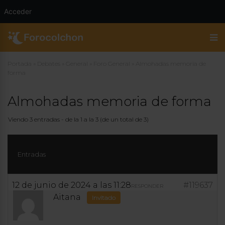
Acceder
Portada
»
Debates
»
General
»
Foro General
»
Almohadas memoria de
forma
Almohadas memoria de forma
Viendo 3 entradas - de la 1 a la 3 (de un total de 3)
Entradas
12 de junio de 2024 a las 11:28
#119637
RESPONDER
Aitana
Invitado