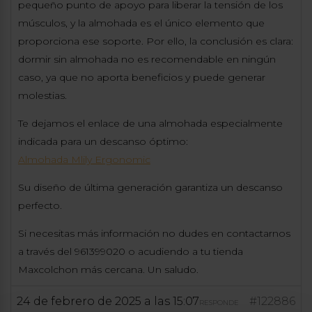
pequeño punto de apoyo para liberar la tensión de los
músculos, y la almohada es el único elemento que
proporciona ese soporte. Por ello, la conclusión es clara:
dormir sin almohada no es recomendable en ningún
caso, ya que no aporta beneficios y puede generar
molestias.
Te dejamos el enlace de una almohada especialmente
indicada para un descanso óptimo:
Almohada Mlily Ergonomic
Su diseño de última generación garantiza un descanso
perfecto.
Si necesitas más información no dudes en contactarnos
a través del 961399020 o acudiendo a tu tienda
Maxcolchon más cercana. Un saludo.
24 de febrero de 2025 a las 15:07
#122886
RESPONDE