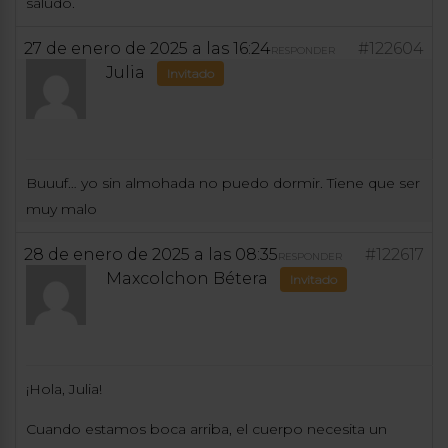
saludo.
27 de enero de 2025 a las 16:24
#122604
RESPONDER
Julia
Invitado
Buuuf… yo sin almohada no puedo dormir. Tiene que ser
muy malo
28 de enero de 2025 a las 08:35
#122617
RESPONDER
Maxcolchon Bétera
Invitado
¡Hola, Julia!
Cuando estamos boca arriba, el cuerpo necesita un