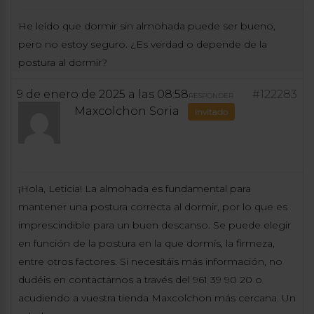
He leído que dormir sin almohada puede ser bueno,
pero no estoy seguro. ¿Es verdad o depende de la
postura al dormir?
9 de enero de 2025 a las 08:58
#122283
RESPONDER
Maxcolchon Soria
Invitado
¡Hola, Leticia! La almohada es fundamental para
mantener una postura correcta al dormir, por lo que es
imprescindible para un buen descanso. Se puede elegir
en función de la postura en la que dormís, la firmeza,
entre otros factores. Si necesitáis más información, no
dudéis en contactarnos a través del 961 39 90 20 o
acudiendo a vuestra tienda Maxcolchon más cercana. Un