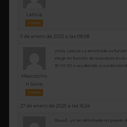
Leticia
Invitado
9 de enero de 2025 a las 08:58
¡Hola, Leticia! La almohada es fund
elegir en función de la postura en la
39 90 20 o acudiendo a vuestra tie
Maxcolcho
n Soria
Invitado
27 de enero de 2025 a las 16:24
Buuuf… yo sin almohada no puedo d