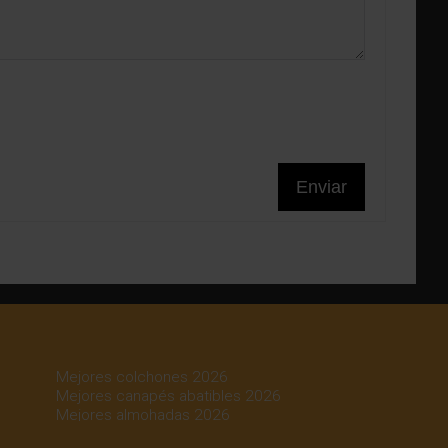
Enviar
Mejores colchones 2026
Mejores canapés abatibles 2026
Mejores almohadas 2026