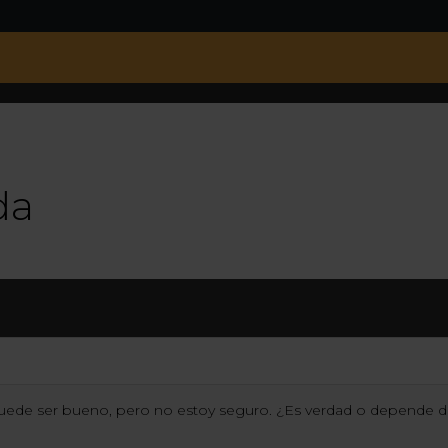
da
uede ser bueno, pero no estoy seguro. ¿Es verdad o depende de