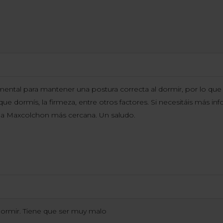
amental para mantener una postura correcta al dormir, por lo q
 que dormís, la firmeza, entre otros factores. Si necesitáis más i
nda Maxcolchon más cercana. Un saludo.
ormir. Tiene que ser muy malo