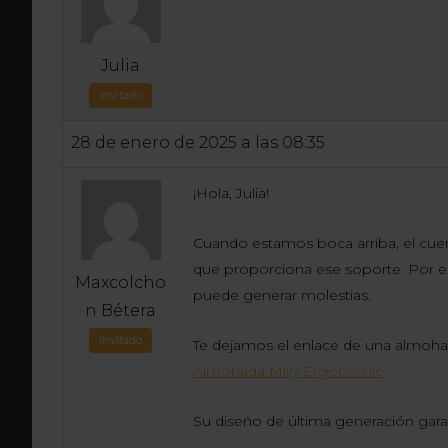
Julia
Invitado
28 de enero de 2025 a las 08:35
¡Hola, Julia!
Cuando estamos boca arriba, el cuer
que proporciona ese soporte. Por el
Maxcolcho
puede generar molestias.
n Bétera
Invitado
Te dejamos el enlace de una almoha
Almohada Mlily Ergonomic
Su diseño de última generación gara