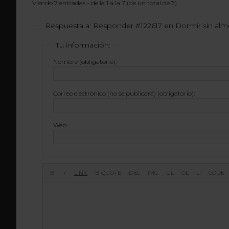
Viendo 7 entradas - de la 1 a la 7 (de un total de 7)
Respuesta a: Responder #122617 en Dormir sin al
Tu información:
Nombre (obligatorio):
Correo electrónico (no se publicará) (obligatorio):
Web: