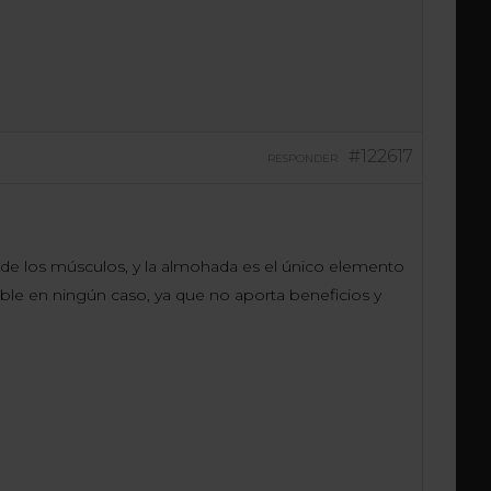
#122617
RESPONDER
de los músculos, y la almohada es el único elemento
ble en ningún caso, ya que no aporta beneficios y