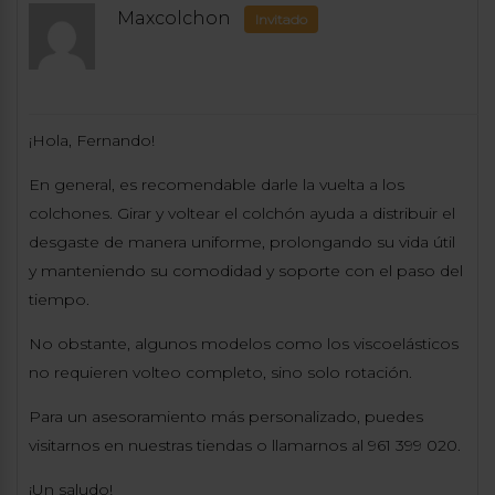
Maxcolchon
Invitado
¡Hola, Fernando!
En general, es recomendable darle la vuelta a los
colchones. Girar y voltear el colchón ayuda a distribuir el
desgaste de manera uniforme, prolongando su vida útil
y manteniendo su comodidad y soporte con el paso del
tiempo.
No obstante, algunos modelos como los viscoelásticos
no requieren volteo completo, sino solo rotación.
Para un asesoramiento más personalizado, puedes
visitarnos en nuestras tiendas o llamarnos al 961 399 020.
¡Un saludo!