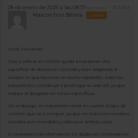
28 de enero de 2025 a las 08:37
#122616
RESPONDER
Maxcolchon Bétera
Invitado
¡Hola, Fernando!
Girar y voltear el colchón ayuda a mantener una
superficie de descanso cómoda y bien adaptada al
cuerpo, lo que favorece un sueño reparador. Además,
esta práctica contribuye a prolongar su vida útil, ya que
reduce el desgaste en zonas específicas.
Sin embargo, es importante tener en cuenta el tipo de
colchón que va a comprar, ya que no todos los modelos
actuales son reversibles y útiles por ambas caras.
Si necesitas más información no dudes en contactarnos