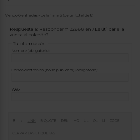
Viendo 6 entradas - de la 1 a la 6 (de un total de 6)
Respuesta a: Responder #122888 en ¿Es útil darle la
vuelta al colchón?
Tu información:
Nombre (obligatorio):
Correo electrónico (no se publicará) (obligatorio):
Web: