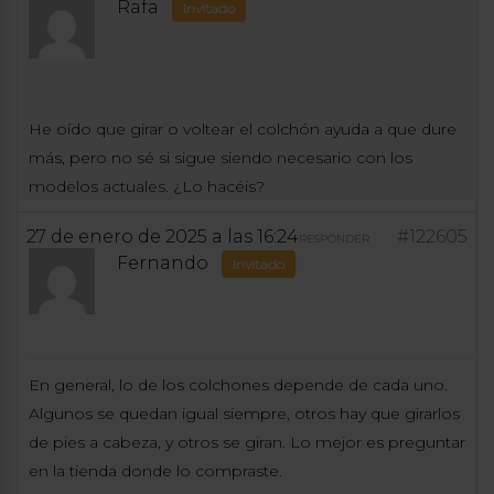
Rafa
Invitado
He oído que girar o voltear el colchón ayuda a que dure
más, pero no sé si sigue siendo necesario con los
modelos actuales. ¿Lo hacéis?
27 de enero de 2025 a las 16:24
#122605
RESPONDER
Fernando
Invitado
En general, lo de los colchones depende de cada uno.
Algunos se quedan igual siempre, otros hay que girarlos
de pies a cabeza, y otros se giran. Lo mejor es preguntar
en la tienda donde lo compraste.