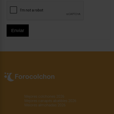
Enviar
Mejores colchones 2026
Mejores canapés abatibles 2026
Mejores almohadas 2026