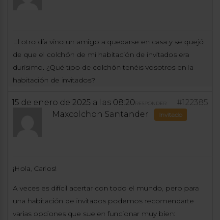
El otro día vino un amigo a quedarse en casa y se quejó
de que el colchón de mi habitación de invitados era
durísimo. ¿Qué tipo de colchón tenéis vosotros en la
habitación de invitados?
15 de enero de 2025 a las 08:20
#122385
RESPONDER
Maxcolchon Santander
Invitado
¡Hola, Carlos!
A veces es difícil acertar con todo el mundo, pero para
una habitación de invitados podemos recomendarte
varias opciones que suelen funcionar muy bien: