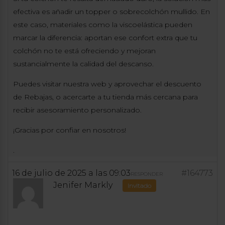
efectiva es añadir un topper o sobrecolchón mullido. En
este caso, materiales como la viscoelástica pueden
marcar la diferencia: aportan ese confort extra que tu
colchón no te está ofreciendo y mejoran
sustancialmente la calidad del descanso.
Puedes visitar nuestra web y aprovechar el
descuento
de Rebajas
, o acercarte a tu tienda más cercana para
recibir asesoramiento personalizado.
¡Gracias por confiar en nosotros!
.
16 de julio de 2025 a las 09:03
#164773
RESPONDER
Jenifer Markly
Invitado