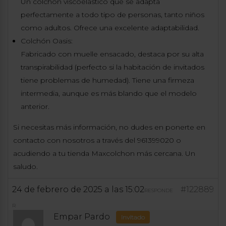
Un colchón viscoelástico que se adapta
perfectamente a todo tipo de personas, tanto niños
como adultos. Ofrece una excelente adaptabilidad.
Colchón Oasis:
Fabricado con muelle ensacado, destaca por su alta
transpirabilidad (perfecto si la habitación de invitados
tiene problemas de humedad). Tiene una firmeza
intermedia, aunque es más blando que el modelo
anterior.
Si necesitas más información, no dudes en ponerte en
contacto con nosotros a través del 961399020 o
acudiendo a tu tienda Maxcolchon más cercana. Un
saludo.
24 de febrero de 2025 a las 15:02
#122889
RESPONDE
R
Empar Pardo
Invitado