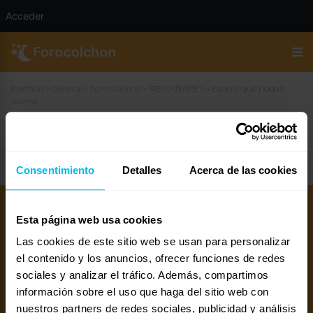
Acceder
Portada
»
General
»
Foro General
»
RE: CANAPES
»
Espero que podais
dormir
Espero que podais dormir
Consentimiento
Detalles
Acerca de las cookies
Esta página web usa cookies
Las cookies de este sitio web se usan para personalizar
el contenido y los anuncios, ofrecer funciones de redes
sociales y analizar el tráfico. Además, compartimos
información sobre el uso que haga del sitio web con
nuestros partners de redes sociales, publicidad y análisis
Mejores colchones 2026