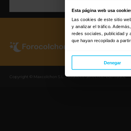
Esta página web usa cookie
Las cookies de este sitio we
y analizar el tráfico. Ademá
redes sociales, publicidad y
que hayan recopilado a parti
Denegar
Copyright © Maxcolchon S.L. - Todos los derechos reservados.