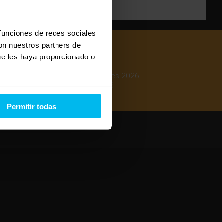
 funciones de redes sociales
con nuestros partners de
ue les haya proporcionado o
Mejores colchones 2026
Mejores canapés abatibles 2026
Mejores almohadas 2026
Permitir todas