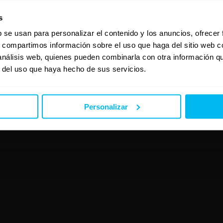
s
b se usan para personalizar el contenido y los anuncios, ofrecer
s, compartimos información sobre el uso que haga del sitio web 
 análisis web, quienes pueden combinarla con otra información q
r del uso que haya hecho de sus servicios.
Personalizar