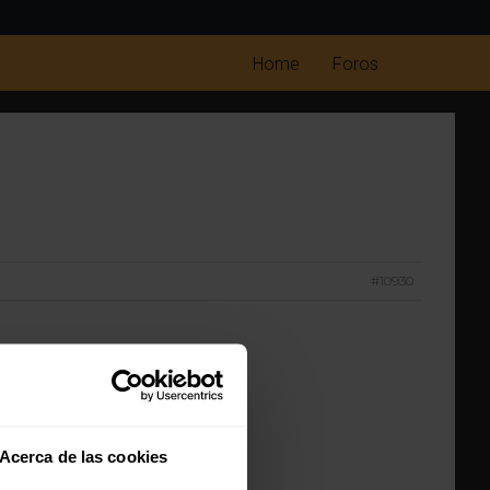
Home
Foros
#10930
ue con el que tenias.
Acerca de las cookies