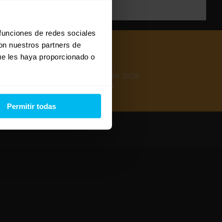
 funciones de redes sociales
con nuestros partners de
ue les haya proporcionado o
Mejores colchones 2026
Mejores canapés abatibles 2026
Mejores almohadas 2026
Permitir todas