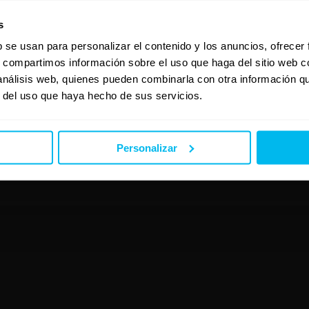
s
b se usan para personalizar el contenido y los anuncios, ofrecer
s, compartimos información sobre el uso que haga del sitio web 
 análisis web, quienes pueden combinarla con otra información q
r del uso que haya hecho de sus servicios.
Personalizar