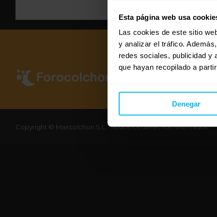
Esta página web usa cookie
Las cookies de este sitio we
y analizar el tráfico. Ademá
redes sociales, publicidad y
que hayan recopilado a parti
Denegar
Copyright © Maxcolchon S.L. - Todos los derechos reservados.