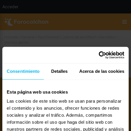
Acceder
Portada
»
General
»
Foro General
»
¿cómo de sencillito?
»
Sencillito =
distinta gama
Sencillito = distinta gama
Consentimiento
Detalles
Acerca de las cookies
Esta página web usa cookies
Las cookies de este sitio web se usan para personalizar
el contenido y los anuncios, ofrecer funciones de redes
sociales y analizar el tráfico. Además, compartimos
información sobre el uso que haga del sitio web con
nuestros partners de redes sociales, publicidad y análisis
Mejores colchones 2026