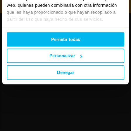
Mejores almohadas 2026
web, quienes pueden combinarla con otra información
que les haya proporcionado o que hayan recopilado a
partir del uso que haya hecho de sus servicios.
Copyright © Maxcolchon S.L. - Todos los derechos reservados.
Permitir todas
Personalizar
Denegar