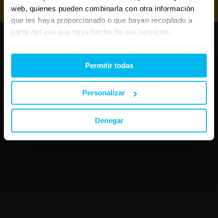
Mejores almohadas 2026
web, quienes pueden combinarla con otra información
que les haya proporcionado o que hayan recopilado a
partir del uso que haya hecho de sus servicios.
Copyright © Maxcolchon S.L. - Todos los derechos reservados.
Permitir todas
Personalizar
Denegar