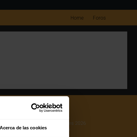
Home
Foros
Mejores colchones 2026
Mejores canapés abatibles 2026
Acerca de las cookies
Mejores almohadas 2026