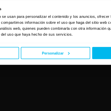
s
b se usan para personalizar el contenido y los anuncios, ofrecer
s, compartimos información sobre el uso que haga del sitio web 
 análisis web, quienes pueden combinarla con otra información q
r del uso que haya hecho de sus servicios.
Personalizar