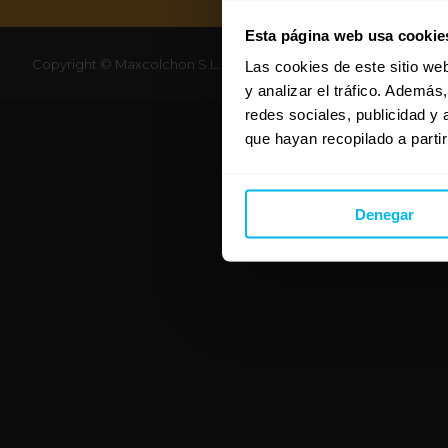
Esta página web usa cookie
Copyright © Maxcolchon S.L. - Todos los derechos reservados.
Las cookies de este sitio we
y analizar el tráfico. Ademá
redes sociales, publicidad y
que hayan recopilado a parti
Denegar