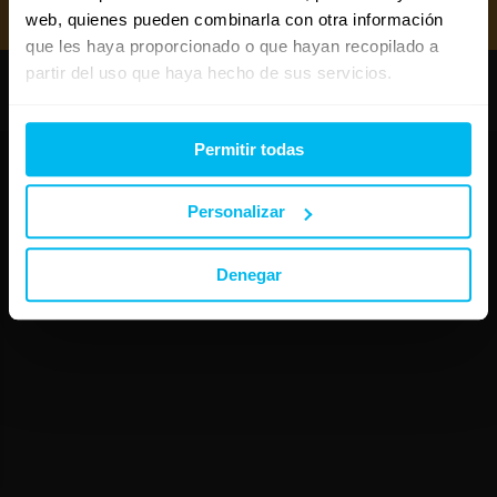
Mejores almohadas 2026
web, quienes pueden combinarla con otra información
que les haya proporcionado o que hayan recopilado a
partir del uso que haya hecho de sus servicios.
Copyright © Maxcolchon S.L. - Todos los derechos reservados.
Permitir todas
Personalizar
Denegar