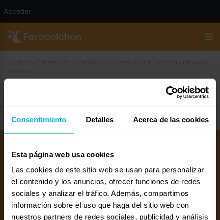
Acceder
Portada
»
General
»
Foro General
»
La marca es una garantía
»
pequeño
comercio
pequeño comercio
Consentimiento
Detalles
Acerca de las cookies
Esta página web usa cookies
Las cookies de este sitio web se usan para personalizar
el contenido y los anuncios, ofrecer funciones de redes
sociales y analizar el tráfico. Además, compartimos
información sobre el uso que haga del sitio web con
nuestros partners de redes sociales, publicidad y análisis
Mejores colchones 2026