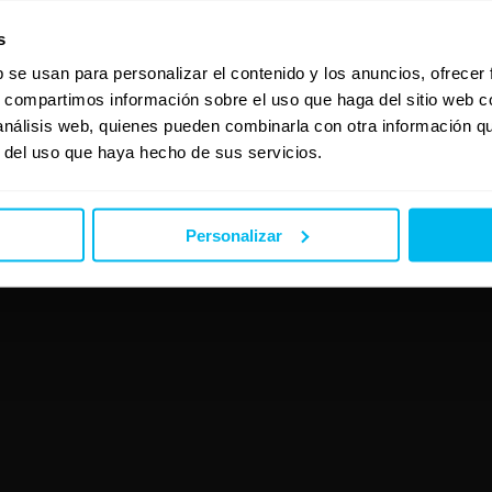
s
b se usan para personalizar el contenido y los anuncios, ofrecer
s, compartimos información sobre el uso que haga del sitio web 
 análisis web, quienes pueden combinarla con otra información q
r del uso que haya hecho de sus servicios.
Personalizar