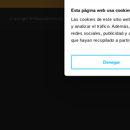
Esta página web usa cookie
Copyright © Maxcolchon S.L. - Todos los derechos reservados.
Las cookies de este sitio we
y analizar el tráfico. Ademá
redes sociales, publicidad y
que hayan recopilado a parti
Denegar