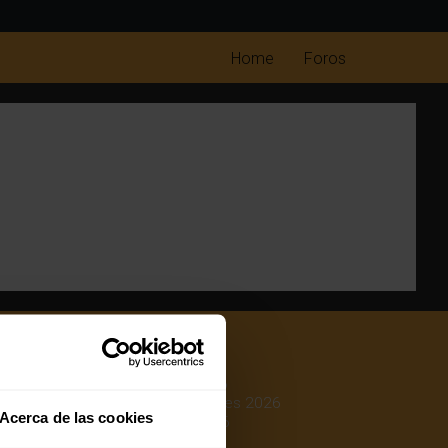
Home
Foros
Mejores colchones 2026
Mejores canapés abatibles 2026
Acerca de las cookies
Mejores almohadas 2026