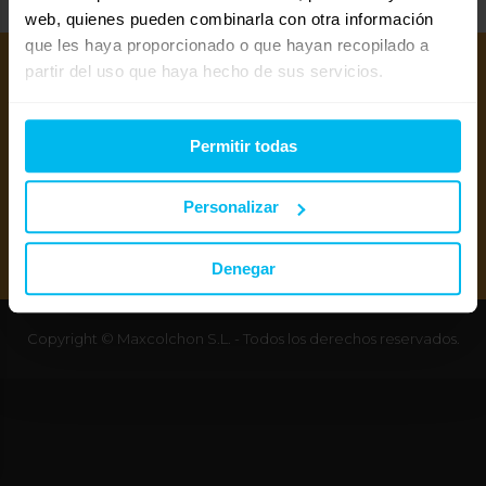
web, quienes pueden combinarla con otra información
que les haya proporcionado o que hayan recopilado a
partir del uso que haya hecho de sus servicios.
Permitir todas
Personalizar
Mejores colchones 2026
Mejores canapés abatibles 2026
Mejores almohadas 2026
Denegar
Copyright © Maxcolchon S.L. - Todos los derechos reservados.