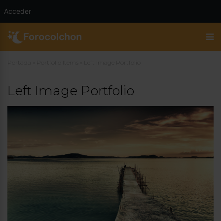
Acceder
Portada
»
Portfolio Items
»
Left Image Portfolio
Left Image Portfolio