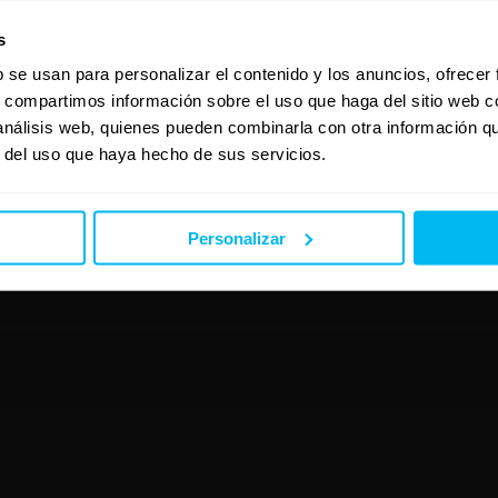
s
b se usan para personalizar el contenido y los anuncios, ofrecer
s, compartimos información sobre el uso que haga del sitio web 
 análisis web, quienes pueden combinarla con otra información q
r del uso que haya hecho de sus servicios.
Personalizar