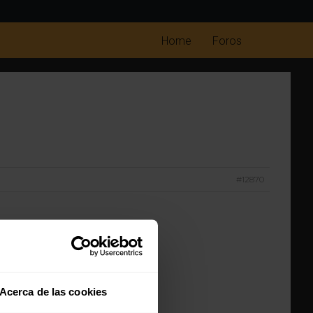
Home
Foros
#12870
Acerca de las cookies