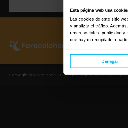
Esta página web usa cookie
Las cookies de este sitio we
y analizar el tráfico. Ademá
redes sociales, publicidad y
que hayan recopilado a parti
Denegar
Copyright © Maxcolchon S.L. - Todos los derechos reservados.