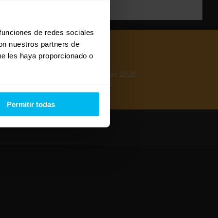
 funciones de redes sociales
con nuestros partners de
ue les haya proporcionado o
Mejores colchones 2026
Mejores canapés abatibles 2026
Mejores almohadas 2026
Permitir todas