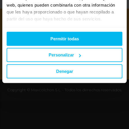
web, quienes pueden combinarla con otra información
que les haya proporcionado o que hayan recopilado a
partir del uso que haya hecho de sus servicios.
Permitir todas
Personalizar
Mejores colchones 2026
Mejores canapés abatibles 2026
Mejores almohadas 2026
Denegar
Copyright © Maxcolchon S.L. - Todos los derechos reservados.