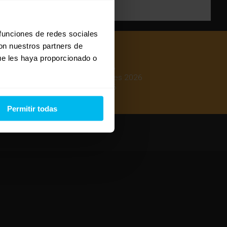
 funciones de redes sociales
con nuestros partners de
ue les haya proporcionado o
Mejores colchones 2026
Mejores canapés abatibles 2026
Mejores almohadas 2026
Permitir todas