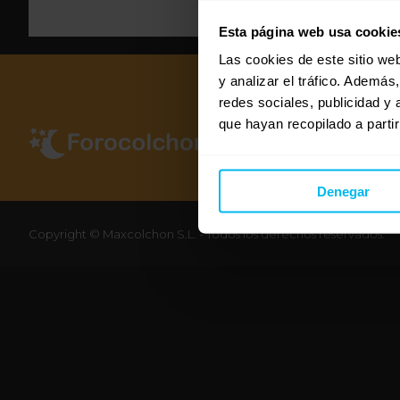
Esta página web usa cookie
Las cookies de este sitio we
y analizar el tráfico. Ademá
redes sociales, publicidad y
que hayan recopilado a parti
Denegar
Copyright © Maxcolchon S.L. - Todos los derechos reservados.