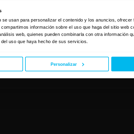
s
b se usan para personalizar el contenido y los anuncios, ofrecer
s, compartimos información sobre el uso que haga del sitio web 
 análisis web, quienes pueden combinarla con otra información q
r del uso que haya hecho de sus servicios.
Personalizar