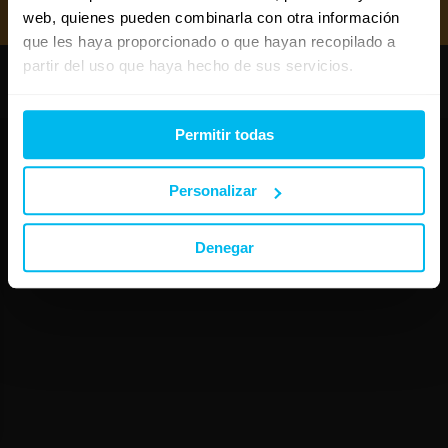
Mejores almohadas 2026
web, quienes pueden combinarla con otra información
que les haya proporcionado o que hayan recopilado a
partir del uso que haya hecho de sus servicios.
Copyright © Maxcolchon S.L. - Todos los derechos reservados.
Permitir todas
Personalizar
Denegar