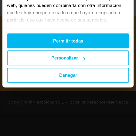
web, quienes pueden combinarla con otra información
que les haya proporcionado o que hayan recopilado a
partir del uso que haya hecho de sus servicios.
Permitir todas
Personalizar
Mejores colchones 2026
Denegar
Mejores canapés abatibles 2026
Mejores almohadas 2026
Copyright © Maxcolchon S.L. - Todos los derechos reservados.