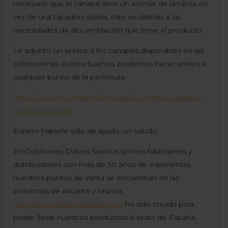
necesario que el canapé lleve un somier de láminas en
vez de una tapadera sólida, esto es debido a las
necesidades de alta ventilación que tiene el producto.
Le adjunto un enlace a los canapés disponibles en las
colchonerías Dulces Sueños, podemos hacer envíos a
cualquier punto de la península:
https://www.micamamellama.es/8-comprar-canapes-
colchones-venta
Espero haberle sido de ayuda, un saludo.
En Colchones Dulces Sueños somos fabricantes y
distribuidores con más de 30 años de experiencia,
nuestros puntos de venta se encuentran en las
provincias de Alicante y Murcia,
http://www.micamamellama.es
ha sido creada para
poder llevar nuestros productos al resto de España,