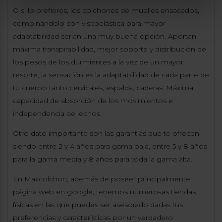
O si lo prefieres, los colchones de muelles ensacados,
combinándolo con viscoelástica para mayor
adaptabilidad serían una muy buena opción. Aportan
máxima transpirabilidad, mejor soporte y distribución de
los pesos de los durmientes a la vez de un mayor
resorte, la sensación es la adaptabilidad de cada parte de
tu cuerpo tanto cervicales, espalda, caderas. Máxima
capacidad de absorción de los movimientos e
independencia de lechos.
Otro dato importante son las garantías que te ofrecen,
siendo entre 2 y 4 años para gama baja, entre 5 y 8 años
para la gama media y 8 años para toda la gama alta.
En Maxcolchon, además de poseer principalmente
página web en google, tenemos numerosas tiendas
físicas en las que puedes ser asesorado dadas tus
preferencias y características por un verdadero