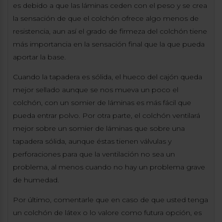
es debido a que las láminas ceden con el peso y se crea
la sensación de que el colchón ofrece algo menos de
resistencia, aun así el grado de firmeza del colchón tiene
más importancia en la sensación final que la que pueda
aportar la base.
Cuando la tapadera es sólida, el hueco del cajón queda
mejor sellado aunque se nos mueva un poco el
colchón, con un somier de láminas es más fácil que
pueda entrar polvo. Por otra parte, el colchón ventilará
mejor sobre un somier de láminas que sobre una
tapadera sólida, aunque éstas tienen válvulas y
perforaciones para que la ventilación no sea un
problema, al menos cuando no hay un problema grave
de humedad.
Por último, comentarle que en caso de que usted tenga
un colchón de látex o lo valore como futura opción, es