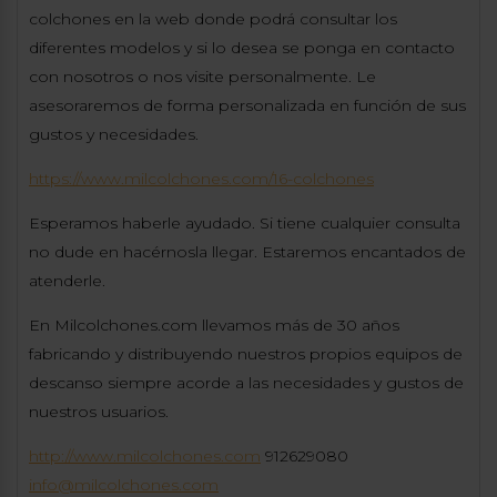
colchones en la web donde podrá consultar los
diferentes modelos y si lo desea se ponga en contacto
con nosotros o nos visite personalmente. Le
asesoraremos de forma personalizada en función de sus
gustos y necesidades.
https://www.milcolchones.com/16-colchones
Esperamos haberle ayudado. Si tiene cualquier consulta
no dude en hacérnosla llegar. Estaremos encantados de
atenderle.
En Milcolchones.com llevamos más de 30 años
fabricando y distribuyendo nuestros propios equipos de
descanso siempre acorde a las necesidades y gustos de
nuestros usuarios.
http://www.milcolchones.com
912629080
info@milcolchones.com