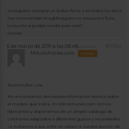
Hola,quiero comprar un bultex firme y en todos los sitios
me recomiendan el sublime,pero no encuentro ficha
tcnica.Me la podían remitir para verla?.
Gracias
6 de marzo de 2019 a las 08:48
#111524
RESPONDER
Milcolchones.com
Invitado
Buenos días Lola,
No encontramos demasiada información técnica sobre
el modelo que indica. En Milcolchones.com somos
fabricantes y disponemos de un amplio catálogo de
colchones adaptados a diferentes gustos y necesidades.
Le invitamos a que eche un vistazo a nuestra sección de