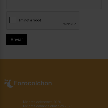
Enviar
Mejores colchones 2026
Mejores canapés abatibles 2026