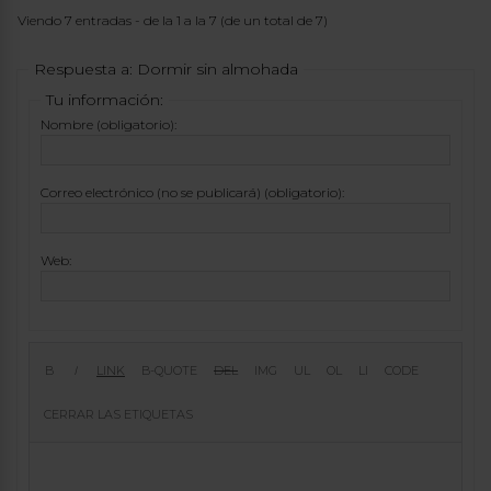
Viendo 7 entradas - de la 1 a la 7 (de un total de 7)
Respuesta a: Dormir sin almohada
Tu información:
Nombre (obligatorio):
Correo electrónico (no se publicará) (obligatorio):
Web: