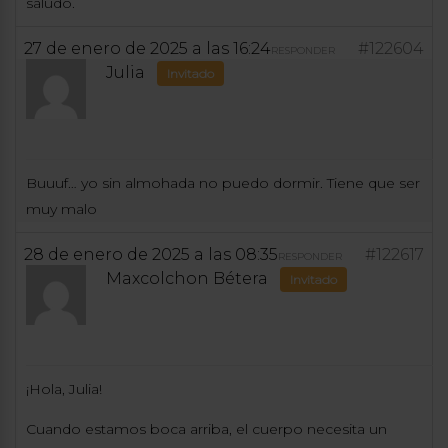
saludo.
27 de enero de 2025 a las 16:24
#122604
RESPONDER
Julia
Invitado
Buuuf… yo sin almohada no puedo dormir. Tiene que ser
muy malo
28 de enero de 2025 a las 08:35
#122617
RESPONDER
Maxcolchon Bétera
Invitado
¡Hola, Julia!
Cuando estamos boca arriba, el cuerpo necesita un