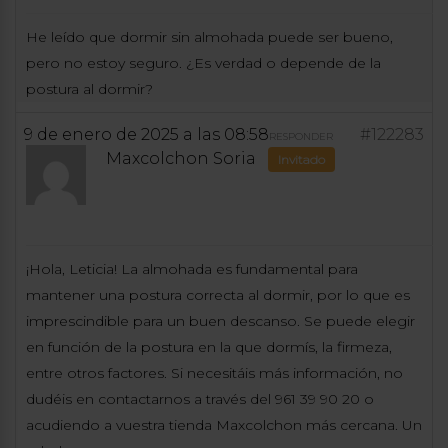
He leído que dormir sin almohada puede ser bueno,
pero no estoy seguro. ¿Es verdad o depende de la
postura al dormir?
9 de enero de 2025 a las 08:58
#122283
RESPONDER
Maxcolchon Soria
Invitado
¡Hola, Leticia! La almohada es fundamental para
mantener una postura correcta al dormir, por lo que es
imprescindible para un buen descanso. Se puede elegir
en función de la postura en la que dormís, la firmeza,
entre otros factores. Si necesitáis más información, no
dudéis en contactarnos a través del 961 39 90 20 o
acudiendo a vuestra tienda Maxcolchon más cercana. Un