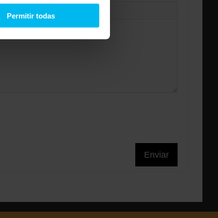
Permitir todas
Enviar