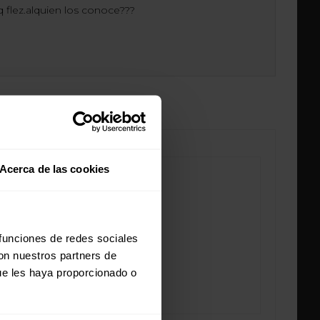
 flez.alquien los conoce???
Acerca de las cookies
 funciones de redes sociales
con nuestros partners de
ue les haya proporcionado o