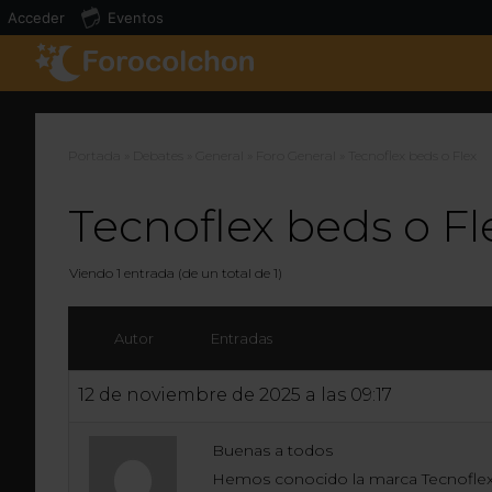
Acceder
Eventos
Portada
»
Debates
»
General
»
Foro General
»
Tecnoflex beds o Flex
Tecnoflex beds o Fl
Viendo 1 entrada (de un total de 1)
Autor
Entradas
12 de noviembre de 2025 a las 09:17
Buenas a todos
Hemos conocido la marca Tecnoflex b